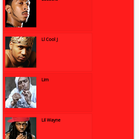
Ll Cool J
Lim
Lil Wayne