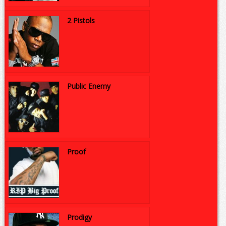
2 Pistols
Public Enemy
Proof
Prodigy