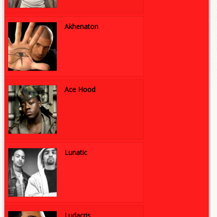
Akhenaton
Ace Hood
Lunatic
Ludacris