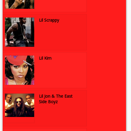
Lil Scrappy
Lil Kim
Lil Jon & The East
Side Boyz