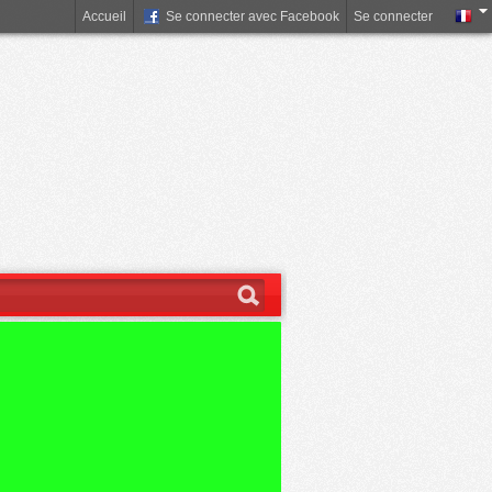
Accueil
Se connecter avec Facebook
Se connecter