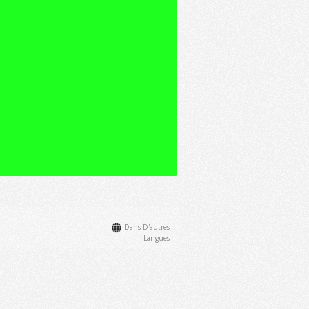
Dans D'autres
Langues