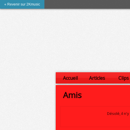
« Revenir sur 2Kmusic
Accueil
Articles
Clips
Amis
Désolé, il n'